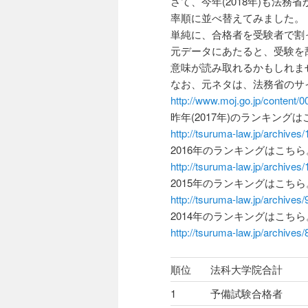
さて、今年(2018年)も法
率順に並べ替えてみました。
単純に、合格者を受験者で割
元データにあたると、受験を
意味が読み取れるかもしれま
なお、元ネタは、法務省のサ
http://www.moj.go.jp/content/
昨年(2017年)のランキング
http://tsuruma-law.jp/archives
2016年のランキングはこちら
http://tsuruma-law.jp/archives
2015年のランキングはこちら
http://tsuruma-law.jp/archives/
2014年のランキングはこちら
http://tsuruma-law.jp/archives/
順位
法科大学院合計
1
予備試験合格者