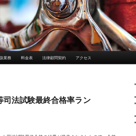
扱業務
料金表
法律顧問契約
アクセス
院等司法試験最終合格率ラン