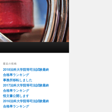
最近の投稿
2018法科大学院等司法試験最終
合格率ランキング
事務所移転しました
2017法科大学院等司法試験最終
合格率ランキング
怪文書公開します
2016法科大学院等司法試験最終
合格率ランキング