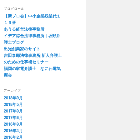
ブログロール
【新プロ会】中小企業残業代１
１９番
あうる経営法律事務所
イデア綜合法律事務所 | 坂野弁
護士ブログ
出光創業家のサイト
吉田泰郎法律事務所|新人弁護士
のための仕事術セミナー
福岡の家電弁護士 なにわ電気
商会
アーカイブ
2018年9月
2018年5月
2017年9月
2017年6月
2016年9月
2016年4月
2016年2月